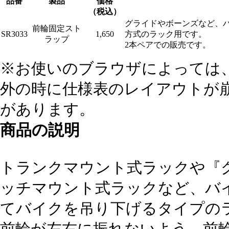
品番
製品
価格
（税込）
グライドやボーンズなど、
前輪固定スト
SR3033
1,650
方式のラック用です。
ラップ
2本ペアでの販売です。
※お使いのブラウザによっては、
外の時に仕様表のレイアウトが
があります。
商品の説明
トランクマウント式ラックや『
ッチマウント式ラックなど、バ
てバイクを吊り下げるタイプの