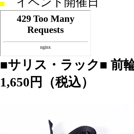
イベント開催日
■サリス・ラック■
前
1,650円（税込）