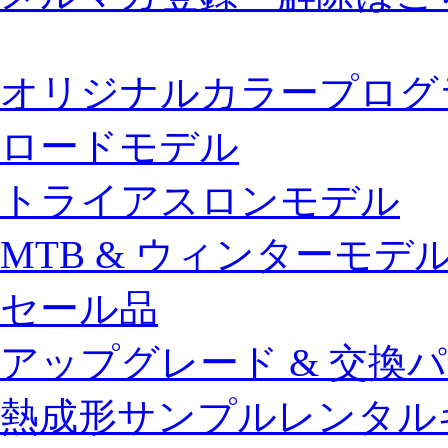
オリジナルカラープログ
ロードモデル
トライアスロンモデル
MTB & ウィンターモデ
セール品
アップグレード & 交換
熱成形サンプルレンタル