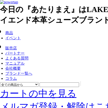
今日の『あたりまえ』はLAK
イエンド本革シューズブラン
商品
イベント
販売店
パートナー
よくある質問
マニュアル
会社概要
ブランド一覧へ
コラム
カートの中を見る
メルマガ登録・解除はこ