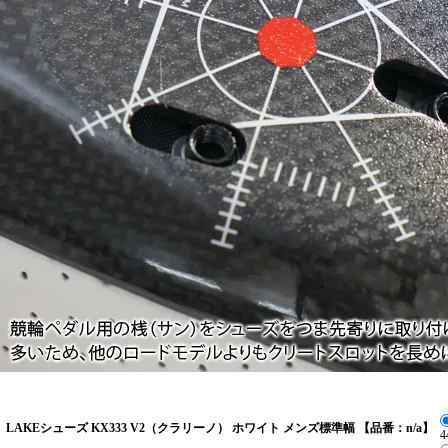
LAKEシューズ KX333 V2（クラリーノ） ホワイト メンズ標準幅 【品番：n/a】
4