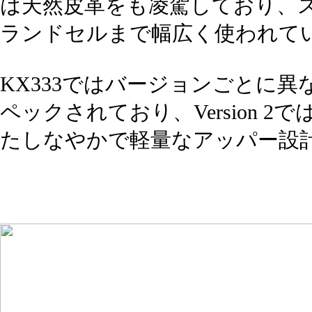
は天然皮革をも凌駕しており、
ランドセルまで幅広く使われて
KX333ではバージョンごとに
ペックされており、Version 
たしなやかで軽量なアッパー設