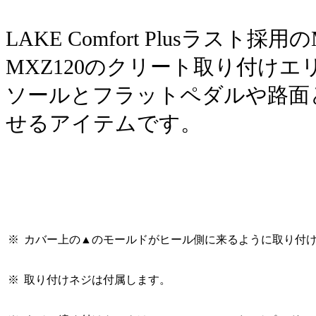
LAKE Comfort Plusラスト採用
MXZ120のクリート取り付け
ソールとフラットペダルや路面
せるアイテムです。
※
カバー上の▲のモールドがヒール側に来るように取り付
※
取り付けネジは付属します。