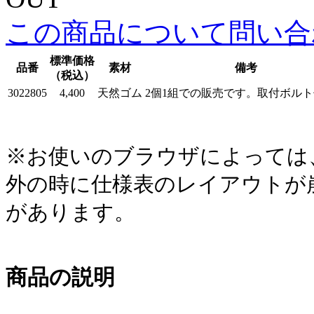
この商品について問い合
標準価格
品番
素材
備考
（税込）
3022805
4,400
天然ゴム
2個1組での販売です。取付ボル
※お使いのブラウザによっては、
外の時に仕様表のレイアウトが
があります。
商品の説明