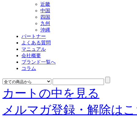
近畿
中国
四国
九州
沖縄
パートナー
よくある質問
マニュアル
会社概要
ブランド一覧へ
コラム
カートの中を見る
メルマガ登録・解除はこ