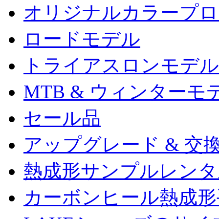
オリジナルカラープロ
ロードモデル
トライアスロンモデル
MTB & ウィンターモ
セール品
アップグレード & 交
熱成形サンプルレンタ
カーボンヒール熱成形