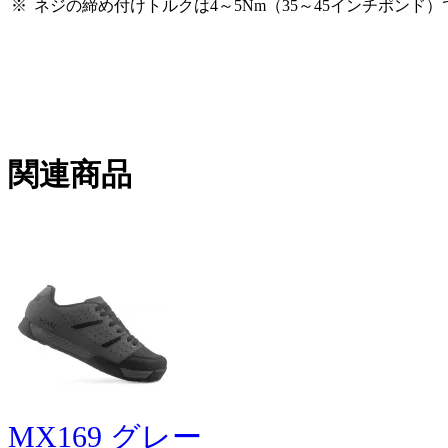
※
ネジの締め付けトルクは4～5Nm（35～45インチポンド
関連商品
MX169 グレー